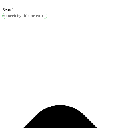
Search