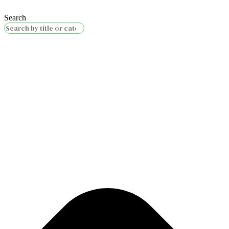
Search