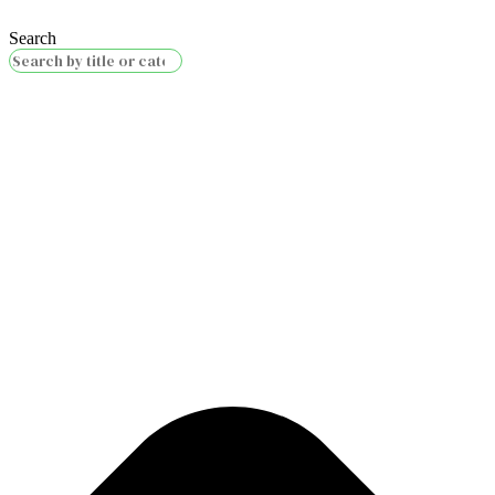
Search