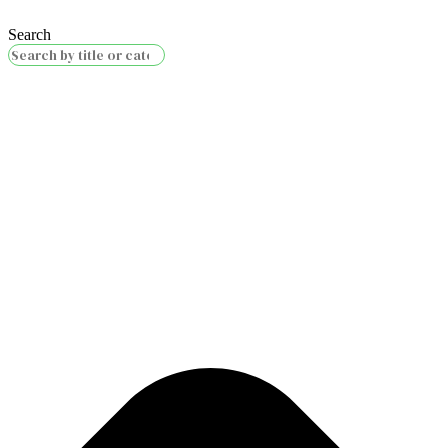
Search