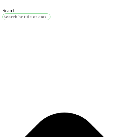
Search