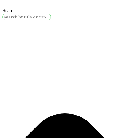
Search