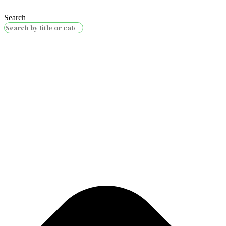
Search