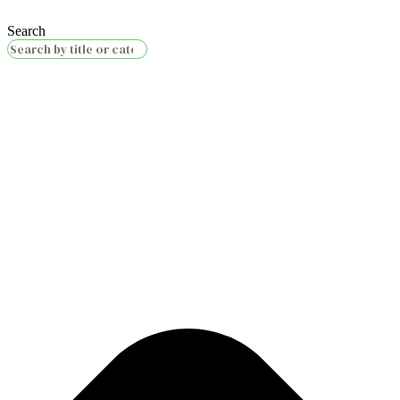
Search