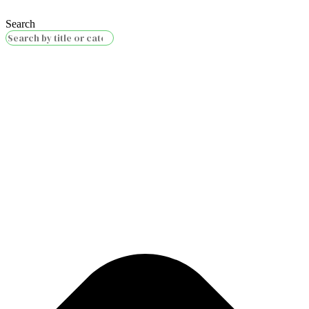
Search