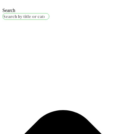
Search