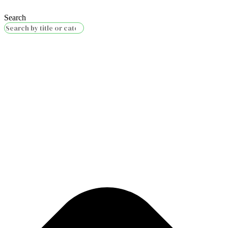
Search