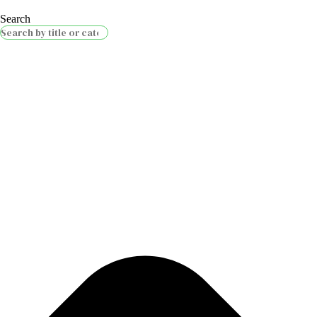
Search