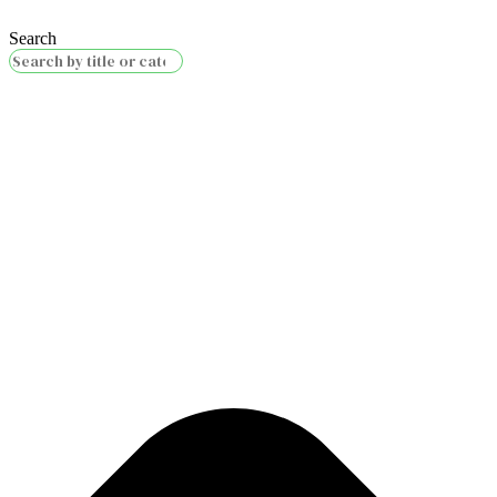
Search