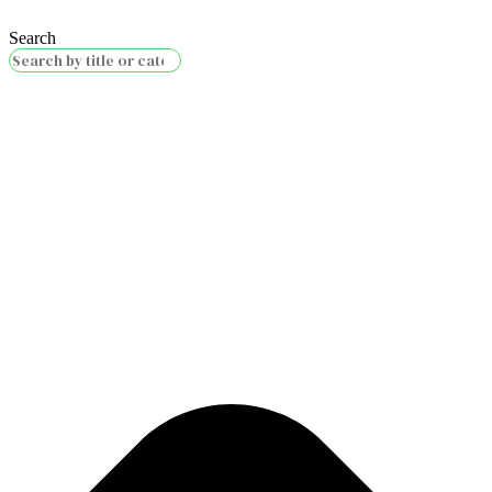
Search