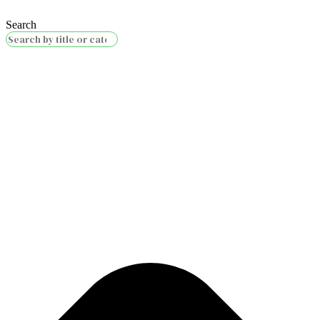
Search